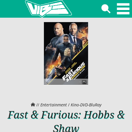
//
Entertainment
/
Kino-DVD-BluRay
Fast & Furious: Hobbs &
Shaw