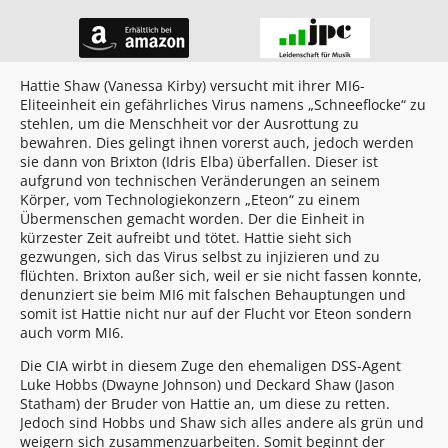
Hattie Shaw (Vanessa Kirby) versucht mit ihrer MI6-
Eliteeinheit ein gefährliches Virus namens „Schneeflocke“ zu
stehlen, um die Menschheit vor der Ausrottung zu
bewahren. Dies gelingt ihnen vorerst auch, jedoch werden
sie dann von Brixton (Idris Elba) überfallen. Dieser ist
aufgrund von technischen Veränderungen an seinem
Körper, vom Technologiekonzern „Eteon“ zu einem
Übermenschen gemacht worden. Der die Einheit in
kürzester Zeit aufreibt und tötet. Hattie sieht sich
gezwungen, sich das Virus selbst zu injizieren und zu
flüchten. Brixton außer sich, weil er sie nicht fassen konnte,
denunziert sie beim MI6 mit falschen Behauptungen und
somit ist Hattie nicht nur auf der Flucht vor Eteon sondern
auch vorm MI6.
Die CIA wirbt in diesem Zuge den ehemaligen DSS-Agent
Luke Hobbs (Dwayne Johnson) und Deckard Shaw (Jason
Statham) der Bruder von Hattie an, um diese zu retten.
Jedoch sind Hobbs und Shaw sich alles andere als grün und
weigern sich zusammenzuarbeiten. Somit beginnt der