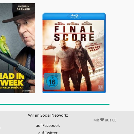
Wir im Social Network:
Mit
aus
LE
!
auf Facebook
m
auf Twitter