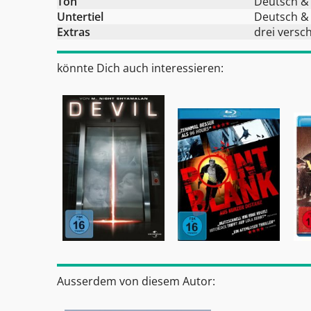
Ton
Deutsch &
Untertiel
Deutsch &
Extras
drei versc
könnte Dich auch interessieren:
Ausserdem von diesem Autor: