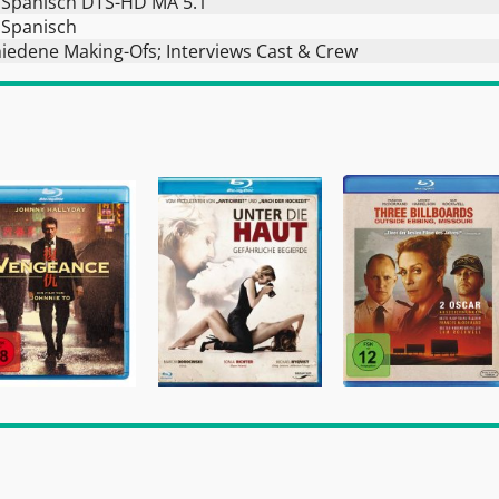
 Spanisch DTS-HD MA 5.1
 Spanisch
hiedene Making-Ofs; Interviews Cast & Crew