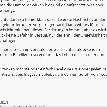
nd die Darsteller wirken hier und da aufgesetzt, was aber
enhängt.
chte dann so bemerkbar, dass die erste Nachricht von den
segeldforderungen vorgetragen wird. Dann gibt es für den
achricht mit eben diesen Forderungen kommt, aber es wird
ck keine Gefahr in Verzug, nur der Thrill der Ungewissheit
chäftigen.
prechen die sich im Verlaufe der Geschichte aufdeckenden
er den Beteiligten sorgen und das Leben des ein oder and
air tanken möchte oder einfach Penélope Cruz oder Javier B
mmt zu haben. Insgesamt bleibt dennoch ein Gefühl von "we
,85:1)