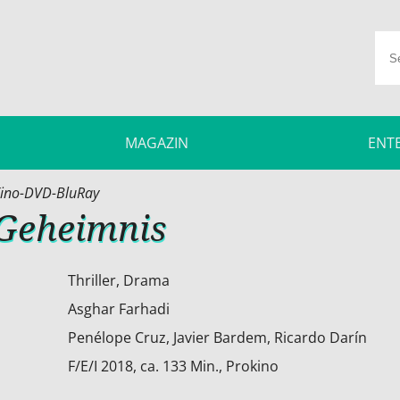
MAGAZIN
ENT
ino-DVD-BluRay
 Geheimnis
Thriller, Drama
Asghar Farhadi
Penélope Cruz, Javier Bardem, Ricardo Darín
F/E/I 2018, ca. 133 Min., Prokino