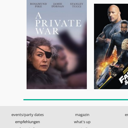
events/party dates
magazin
e
empfehlungen
what's up