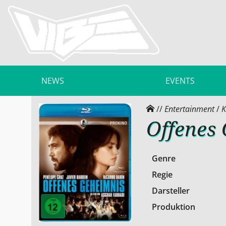
NEWS
EVENTS
//
Entertainment
/
K
Offenes
Genre
Regie
Darsteller
Produktion