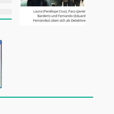
Laura (Penélope Cruz), Paco (Javier
Bardem) und Fernando (Eduard
Fernández) üben sich als Detektive