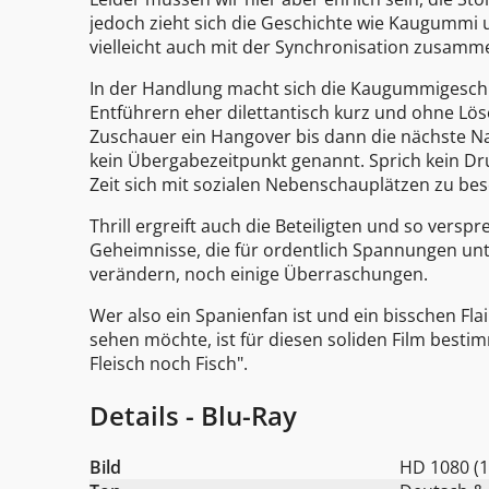
jedoch zieht sich die Geschichte wie Kaugummi u
vielleicht auch mit der Synchronisation zusamm
In der Handlung macht sich die Kaugummigeschi
Entführern eher dilettantisch kurz und ohne Lö
Zuschauer ein Hangover bis dann die nächste N
kein Übergabezeitpunkt genannt. Sprich kein Dru
Zeit sich mit sozialen Nebenschauplätzen zu bes
Thrill ergreift auch die Beteiligten und so vers
Geheimnisse, die für ordentlich Spannungen unt
verändern, noch einige Überraschungen.
Wer also ein Spanienfan ist und ein bisschen Fl
sehen möchte, ist für diesen soliden Film besti
Fleisch noch Fisch".
Details - Blu-Ray
Bild
HD 1080 (1