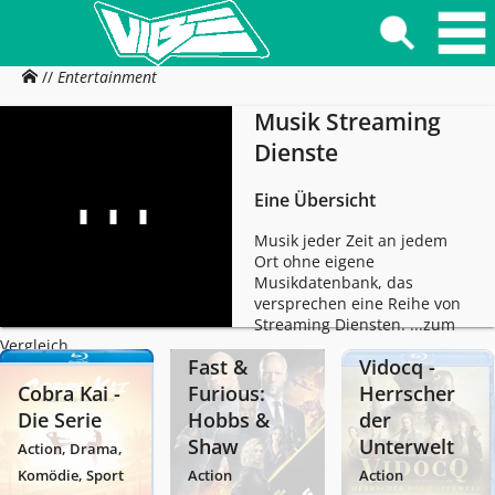
//
Entertainment
Musik Streaming
Dienste
Eine Übersicht
Musik jeder Zeit an jedem
Ort ohne eigene
Musikdatenbank, das
versprechen eine Reihe von
Streaming Diensten. ...zum
Vergleich
Fast &
Vidocq -
Cobra Kai -
Furious:
Herrscher
Die Serie
Hobbs &
der
Shaw
Unterwelt
Action, Drama,
Komödie, Sport
Action
Action