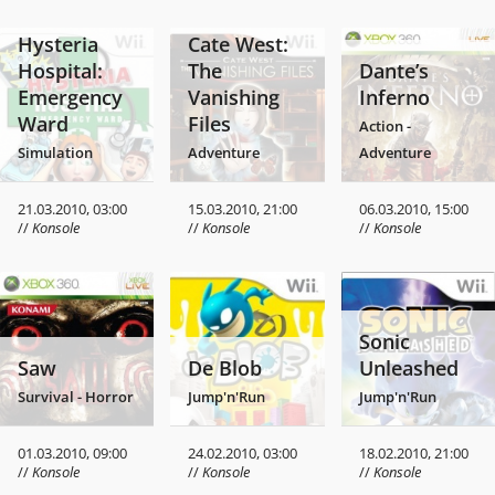
Hysteria
Cate West:
Hospital:
The
Dante’s
Emergency
Vanishing
Inferno
Ward
Files
Action -
Simulation
Adventure
Adventure
21.03.2010, 03:00
15.03.2010, 21:00
06.03.2010, 15:00
//
Konsole
//
Konsole
//
Konsole
Sonic
Saw
De Blob
Unleashed
Survival - Horror
Jump'n'Run
Jump'n'Run
01.03.2010, 09:00
24.02.2010, 03:00
18.02.2010, 21:00
//
Konsole
//
Konsole
//
Konsole
LEGO