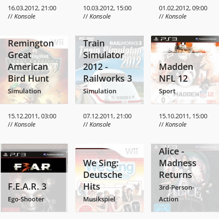
16.03.2012, 21:00
10.03.2012, 15:00
01.02.2012, 09:00
//
Konsole
//
Konsole
//
Konsole
Remington
Train
Great
Simulator
American
2012 -
Madden
Bird Hunt
Railworks 3
NFL 12
Simulation
Simulation
Sport
15.12.2011, 03:00
07.12.2011, 21:00
15.10.2011, 15:00
//
Konsole
//
Konsole
//
Konsole
Alice -
We Sing:
Madness
Deutsche
Returns
F.E.A.R. 3
Hits
3rd-Person-
Ego-Shooter
Musikspiel
Action