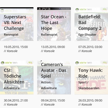
Superstars
Star Ocean -
Battlefield:
V8: Next
The Last
Bad
Challenge
Hope
Company 2
Rennspiel
Rollenspiel
Ego-Shooter
19.05.2010, 15:00
13.05.2010, 09:00
07.05.2010, 03:00
//
Konsole
//
Konsole
//
Konsole
James
Cameron's
CSI:
Avatar - Das
Tony Hawk:
Tödliche
Spiel
Ride
Absichten
Action -
Sport /
Adventure
Adventure
Skateboarden
30.04.2010, 21:00
09.04.2010, 15:00
26.03.2010, 09:00
//
Konsole
//
Konsole
//
Konsole