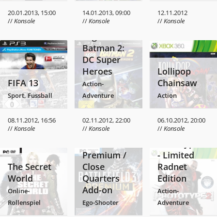
20.01.2013, 15:00
14.01.2013, 09:00
12.11.2012
//
Konsole
//
Konsole
//
Konsole
Lego
Batman 2:
DC Super
Heroes
Lollipop
FIFA 13
Chainsaw
Action-
Sport, Fussball
Adventure
Action
08.11.2012, 16:56
02.11.2012, 22:00
06.10.2012, 20:00
//
Konsole
//
Konsole
//
Konsole
Battlefield 3
Prototype 2
Premium /
- Limited
The Secret
Close
Radnet
World
Quarters
Edition
Add-on
Online-
Action-
Rollenspiel
Ego-Shooter
Adventure