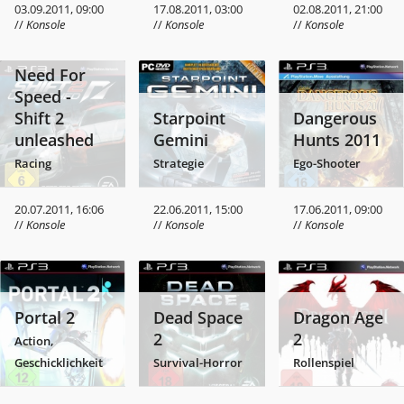
03.09.2011, 09:00
17.08.2011, 03:00
02.08.2011, 21:00
//
Konsole
//
Konsole
//
Konsole
Need For
Speed -
Shift 2
Starpoint
Dangerous
unleashed
Gemini
Hunts 2011
Racing
Strategie
Ego-Shooter
20.07.2011, 16:06
22.06.2011, 15:00
17.06.2011, 09:00
//
Konsole
//
Konsole
//
Konsole
Portal 2
Dead Space
Dragon Age
2
2
Action,
Geschicklichkeit
Survival-Horror
Rollenspiel