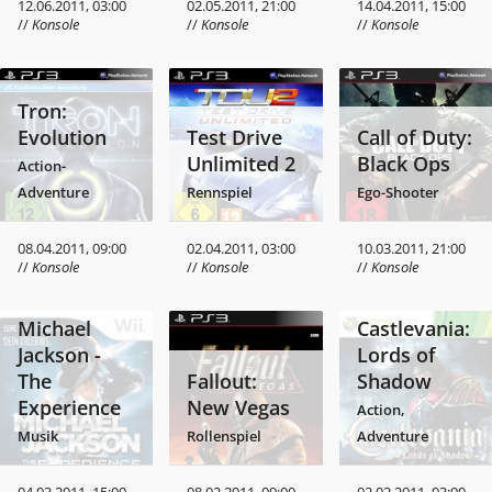
12.06.2011, 03:00
02.05.2011, 21:00
14.04.2011, 15:00
//
Konsole
//
Konsole
//
Konsole
Tron:
Evolution
Test Drive
Call of Duty:
Unlimited 2
Black Ops
Action-
Adventure
Rennspiel
Ego-Shooter
08.04.2011, 09:00
02.04.2011, 03:00
10.03.2011, 21:00
//
Konsole
//
Konsole
//
Konsole
Michael
Castlevania:
Jackson -
Lords of
The
Fallout:
Shadow
Experience
New Vegas
Action,
Musik
Rollenspiel
Adventure