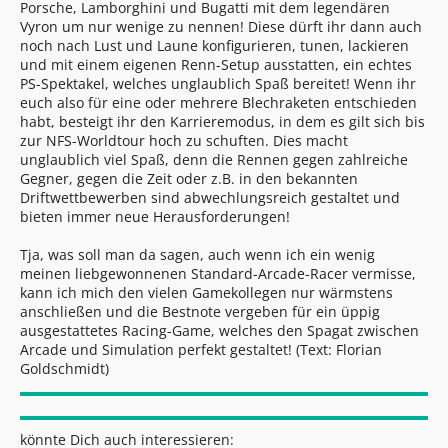
Porsche, Lamborghini und Bugatti mit dem legendären
Vyron um nur wenige zu nennen! Diese dürft ihr dann auch
noch nach Lust und Laune konfigurieren, tunen, lackieren
und mit einem eigenen Renn-Setup ausstatten, ein echtes
PS-Spektakel, welches unglaublich Spaß bereitet! Wenn ihr
euch also für eine oder mehrere Blechraketen entschieden
habt, besteigt ihr den Karrieremodus, in dem es gilt sich bis
zur NFS-Worldtour hoch zu schuften. Dies macht
unglaublich viel Spaß, denn die Rennen gegen zahlreiche
Gegner, gegen die Zeit oder z.B. in den bekannten
Driftwettbewerben sind abwechlungsreich gestaltet und
bieten immer neue Herausforderungen!
Tja, was soll man da sagen, auch wenn ich ein wenig
meinen liebgewonnenen Standard-Arcade-Racer vermisse,
kann ich mich den vielen Gamekollegen nur wärmstens
anschließen und die Bestnote vergeben für ein üppig
ausgestattetes Racing-Game, welches den Spagat zwischen
Arcade und Simulation perfekt gestaltet! (Text: Florian
Goldschmidt)
könnte Dich auch interessieren: