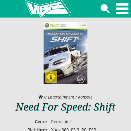
//
Entertainment
/
Konsole
Need For Speed: Shift
Genre
Rennspiel
Plattform
Xbox 360, PS 3, PC, PSP