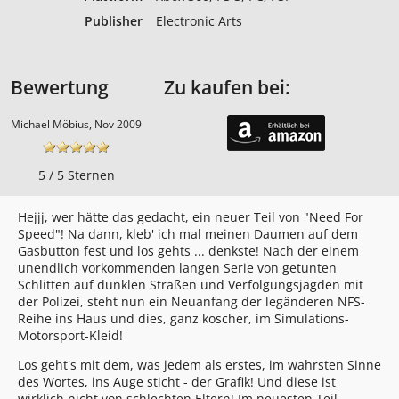
Publisher
Electronic Arts
Bewertung
Zu kaufen bei:
Michael Möbius, Nov 2009
5 / 5 Sternen
Hejjj, wer hätte das gedacht, ein neuer Teil von "Need For
Speed"! Na dann, kleb' ich mal meinen Daumen auf dem
Gasbutton fest und los gehts ... denkste! Nach der einem
unendlich vorkommenden langen Serie von getunten
Schlitten auf dunklen Straßen und Verfolgungsjagden mit
der Polizei, steht nun ein Neuanfang der legänderen NFS-
Reihe ins Haus und dies, ganz koscher, im Simulations-
Motorsport-Kleid!
Los geht's mit dem, was jedem als erstes, im wahrsten Sinne
des Wortes, ins Auge sticht - der Grafik! Und diese ist
wirklich nicht von schlechten Eltern! Im neuesten Teil