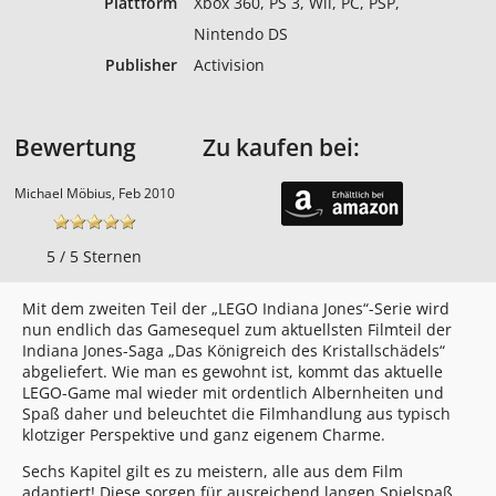
Plattform
Xbox 360, PS 3, Wii, PC, PSP,
Nintendo DS
Publisher
Activision
Bewertung
Zu kaufen bei:
Michael Möbius, Feb 2010
5 / 5 Sternen
Mit dem zweiten Teil der „LEGO Indiana Jones“-Serie wird
nun endlich das Gamesequel zum aktuellsten Filmteil der
Indiana Jones-Saga „Das Königreich des Kristallschädels“
abgeliefert. Wie man es gewohnt ist, kommt das aktuelle
LEGO-Game mal wieder mit ordentlich Albernheiten und
Spaß daher und beleuchtet die Filmhandlung aus typisch
klotziger Perspektive und ganz eigenem Charme.
Sechs Kapitel gilt es zu meistern, alle aus dem Film
adaptiert! Diese sorgen für ausreichend langen Spielspaß,