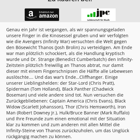
Genau ein Jahr ist vergangen, als wir spannungsgeladen
unsere Finger in die Kinosessel gruben und wir verfolgten
wie die Avengers (Infinity War) versuchten die Welt gegen
den Bösewicht Thanos (Josh Brolin) zu verteidigen. Am Ende
war man plötzlich schockiert, als die Handlung kryptisch
wurde und Dr. Strange (Benedict Cumberbatch) den Infinity-
Zeitstein plötzlich freiwillig an Thanos abtrat, nur damit
dieser mit einem Fingerschnipsen die Hälfte alle Lebewesen
auslöschte…. Und das war‘s Ende…Cliffhanger. Einige
unserer Lieblingshelden: der Star-Lord (Chris Pratt),
Spiderman (Tom Holland), Black Panther (Chadwick
Boseman) und viele andere sind tot. Nun versuchen die
Zurückgebliebenen: Captain America (Chris Evans), Black
Widow (Scarlett Johansson), Thor (Chris Hemsworth), Iron
Man (Robert Downey Jr.), Hulk/Bruce Banner (Mark Ruffalo)
und Ihre Freunde zum einen emotional mit der Situation
klar zu kommen und zum anderen mit allen Mittel die
Infinity-Steine von Thanos zurückzuholen, um das Unglück
rückgängig machen zu können.