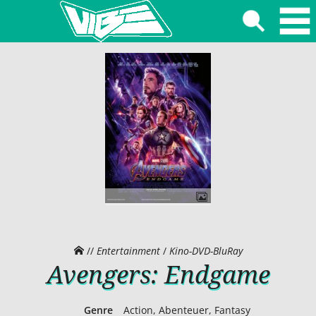
//
Entertainment
/
Kino-DVD-BluRay
Avengers: Endgame
Genre
Action, Abenteuer, Fantasy