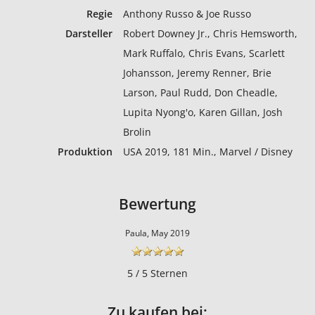
Regie
Anthony Russo & Joe Russo
Darsteller
Robert Downey Jr., Chris Hemsworth,
Mark Ruffalo, Chris Evans, Scarlett
Johansson, Jeremy Renner, Brie
Larson, Paul Rudd, Don Cheadle,
Lupita Nyong'o, Karen Gillan, Josh
Brolin
Produktion
USA 2019, 181 Min., Marvel / Disney
Bewertung
Paula, May 2019
5 / 5 Sternen
Zu kaufen bei: