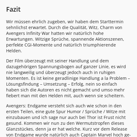
Fazit
Wir müssen ehrlich zugeben, wir haben dem Starttermin
sehnlichst erwartet. Durch die Qualität, Witz, Charm von
Avengers Infinity War hatten wir natürlich hohe
Erwartungen. Witzige Sprüche, spannende Aktionszenen,
perfekte CGI-Momente und natürlich triumphierende
Helden.
Der Film überzeugt mit seiner Handlung und dem
dazugehörigen Spannungsbogen auf ganzer Linie, es wird
nie langweilig und überzeugt jedoch auch in ruhigen
Momenten. Es ist keine geradlinige Handlung a la Problem –
Lösungsfindung – Umsetzung – Erfolg, nein so einfach
haben sich die Autoren es nicht gemacht und umso mehr
fiebert man mit den Helden mit, auch wenn sie scheitern.
Avengers: Endgame versteht sich auch wie schon in den
ersten Teilen, eine gute Spur Humor / Sprüche / Witze mit
einzubauen und ich sage nur auch bei Thor ist Frust nicht
gesund. Kommen wir nun zu den Wermutstropfen dieses
Glanzstückes, denn ja er hat welche. Kurz vor dem Release
von Endgame wurde natürlich auch Captain Marvel hoch ge-