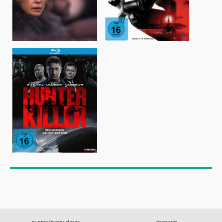
events/party dates
magazin