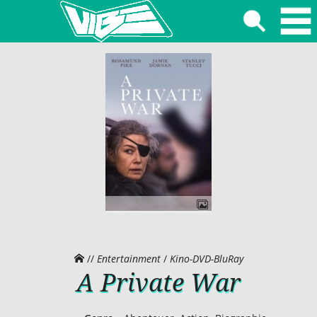
//
Entertainment
/
Kino-DVD-BluRay
A Private War