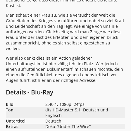
Kost ist.
Man schaut einer Frau zu, wie sie versucht der Welt die
Gräueltaten des Krieges vorzuführen und dabei so viel Kraft
und Leidenschaft an den Tag legt, wie einige von uns nie
aufbringen werden. Gleichzeitig wird man Zeuge wie diese
Frau unter der Last des Erlebten und dem eigenen Druck
zusammenbricht, ohne es sich selbst eingestehen zu
wollen.
Wer also denkt dies ist ein Action geladener
Unterhaltungsfilm ist hier völlig fehl im Platz. Wer jedoch
einen aufrüttelnden Dokumentarfilm schauen möchte, dein
einem die Gemütlichkeit des eigenen Lebens kritisch vor
Augen führt, ist hier an der richtigen Adresse.
Details - Blu-Ray
Bild
2.40:1, 1080p, 24fps
Ton
dts HD-Master 5.1, Deutsch und
Englisch
Untertitel
Deutsch
Extras
Doku "Under The Wire"