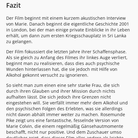
Fazit
Der Film beginnt mit einem kurzem akustischen Interview
von Marie. Danach beginnt die eigentliche Geschichte 2001
in London, bei der man einige private Einblicke in ihr Leben
erhält, um dann zum ersten Kriegsschauplatz in Sri Lanka
zu gelangen.
Der Film fokussiert die letzten Jahre ihrer Schaffensphase.
Als sie gleich zu Anfang des Filmes ihr linkes Auge verliert,
beginnt man zu realisieren, dass dies auch psychische
Wunden hinterlassen hat, die sie jedoch mit Hilfe von
Alkohol gekonnt versucht zu ignorieren.
So sieht man zum einen eine sehr starke Frau, die sich
durch ihren Glauben und ihrer Mission durch nichts
aufhalten lässt. Die sich jedoch ihre Grenzen nicht
eingestehen will. Sie verfällt immer mehr dem Alkohol und
den psychischen Folgen des Erlebten, was sie allerdings
nicht davon abhält immer weiter zu machen. Rosemunde
Pike zeigt uns eine fantastische, fesselnde Version von
Marie Colvin, die einem regelmäßig Gänsehautmomente
beschafft, nicht nur positive. Und dem Zuschauer umso
deutlicher zeigt, dass dieser Film alles andere als leichte