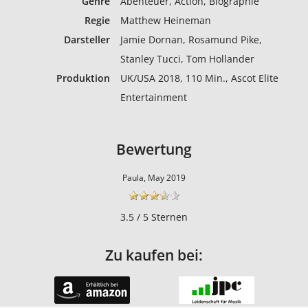
Genre
Abenteuer, Action, Biographie
Regie
Matthew Heineman
Darsteller
Jamie Dornan, Rosamund Pike,
Stanley Tucci, Tom Hollander
Produktion
UK/USA 2018, 110 Min., Ascot Elite
Entertainment
Bewertung
Paula, May 2019
3.5 / 5 Sternen
Zu kaufen bei: