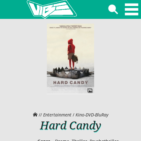
//
Entertainment
/
Kino-DVD-BluRay
Hard Candy