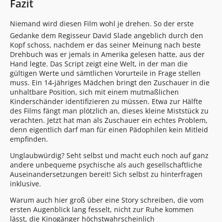
Fazit
Niemand wird diesen Film wohl je drehen. So der erste
Gedanke dem Regisseur David Slade angeblich durch den
Kopf schoss, nachdem er das seiner Meinung nach beste
Drehbuch was er jemals in Amerika gelesen hatte, aus der
Hand legte. Das Script zeigt eine Welt, in der man die
gültigen Werte und sämtlichen Vorurteile in Frage stellen
muss. Ein 14-jähriges Mädchen bringt den Zuschauer in die
unhaltbare Position, sich mit einem mutmaßlichen
Kinderschänder identifizieren zu müssen. Etwa zur Hälfte
des Films fängt man plötzlich an, dieses kleine Miststück zu
verachten. Jetzt hat man als Zuschauer ein echtes Problem,
denn eigentlich darf man für einen Pädophilen kein Mitleid
empfinden.
Unglaubwürdig? Seht selbst und macht euch noch auf ganz
andere unbequeme psychische als auch gesellschaftliche
Auseinandersetzungen bereit! Sich selbst zu hinterfragen
inklusive.
Warum auch hier groß über eine Story schreiben, die vom
ersten Augenblick lang fesselt, nicht zur Ruhe kommen
lässt, die Kinogänger höchstwahrscheinlich