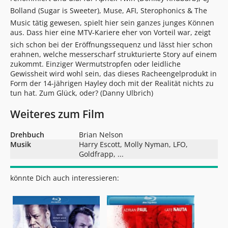
Bolland (Sugar is Sweeter), Muse, AFI, Sterophonics & The
Music tätig gewesen, spielt hier sein ganzes junges Können
aus. Dass hier eine MTV-Kariere eher von Vorteil war, zeigt
sich schon bei der Eröffnungssequenz und lässt hier schon
erahnen, welche messerscharf strukturierte Story auf einem
zukommt. Einziger Wermutstropfen oder leidliche
Gewissheit wird wohl sein, das dieses Racheengelprodukt in
Form der 14-jährigen Hayley doch mit der Realität nichts zu
tun hat. Zum Glück, oder? (
Danny Ulbrich
)
Weiteres zum Film
Drehbuch
Brian Nelson
Musik
Harry Escott, Molly Nyman, LFO,
Goldfrapp, ...
könnte Dich auch interessieren: