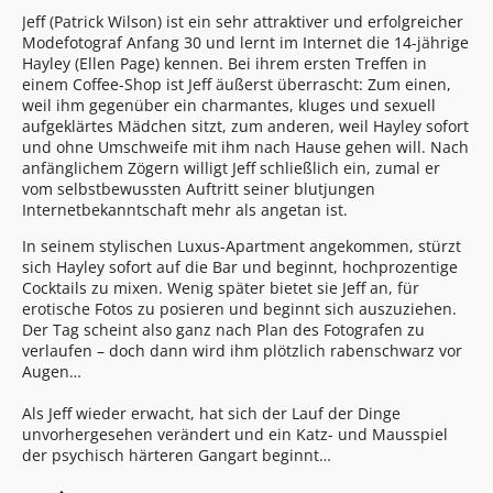
Jeff (Patrick Wilson) ist ein sehr attraktiver und erfolgreicher
Modefotograf Anfang 30 und lernt im Internet die 14-jährige
Hayley (Ellen Page) kennen. Bei ihrem ersten Treffen in
einem Coffee-Shop ist Jeff äußerst überrascht: Zum einen,
weil ihm gegenüber ein charmantes, kluges und sexuell
aufgeklärtes Mädchen sitzt, zum anderen, weil Hayley sofort
und ohne Umschweife mit ihm nach Hause gehen will. Nach
anfänglichem Zögern willigt Jeff schließlich ein, zumal er
vom selbstbewussten Auftritt seiner blutjungen
Internetbekanntschaft mehr als angetan ist.
In seinem stylischen Luxus-Apartment angekommen, stürzt
sich Hayley sofort auf die Bar und beginnt, hochprozentige
Cocktails zu mixen. Wenig später bietet sie Jeff an, für
erotische Fotos zu posieren und beginnt sich auszuziehen.
Der Tag scheint also ganz nach Plan des Fotografen zu
verlaufen – doch dann wird ihm plötzlich rabenschwarz vor
Augen…
Als Jeff wieder erwacht, hat sich der Lauf der Dinge
unvorhergesehen verändert und ein Katz- und Mausspiel
der psychisch härteren Gangart beginnt…