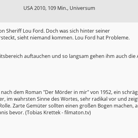
USA 2010, 109 Min., Universum
von Sheriff Lou Ford. Doch was sich hinter seiner
versteckt, sieht niemand kommen. Lou Ford hat Probleme.
itsbereich auftauchen und so langsam gehen ihm auch die A
, nach dem Roman "Der Mörder in mir" von 1952, ein schrä
er, im wahrsten Sinne des Wortes, sehr radikal vor und zeig
Rolle. Zarte Gemüter sollten einen großen Bogen machen, a
nis bevor. (
Tobias Krettek
- filmaton.tv)