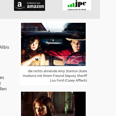
libis
die nichts ahnende Amy Stanton (Kate
Hudson) mit ihrem Freund Deputy Sheriff
ges
Lou Ford (Casey Affleck)
t
llen