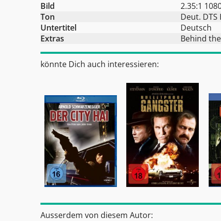
Bild
2.35:1 108
Ton
Deut. DTS 
Untertitel
Deutsch
Extras
Behind the
könnte Dich auch interessieren:
Ausserdem von diesem Autor: