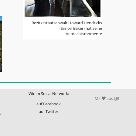
Bezirksstaatsanwalt Howard Hendricks
(Simon Baker) hat seine
Verdachtsmomente
Wir im Social Network:
Mit
aus
LE
!
auf Facebook
m
auf Twitter
z