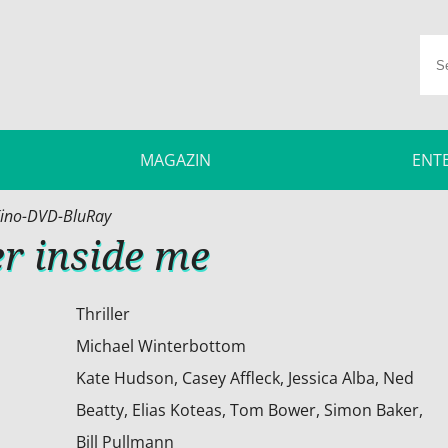
MAGAZIN
ENT
ino-DVD-BluRay
er inside me
Thriller
Michael Winterbottom
Kate Hudson, Casey Affleck, Jessica Alba, Ned
Beatty, Elias Koteas, Tom Bower, Simon Baker,
Bill Pullmann