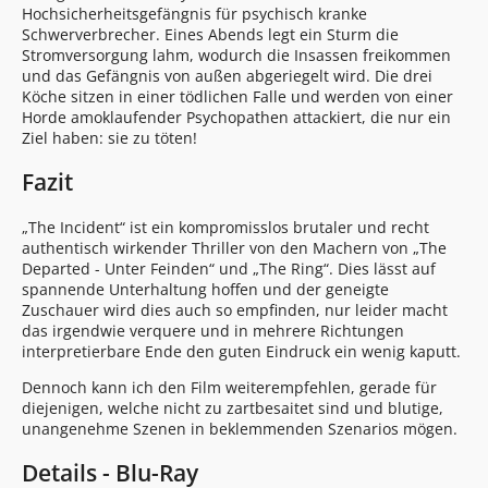
Hochsicherheitsgefängnis für psychisch kranke
Schwerverbrecher. Eines Abends legt ein Sturm die
Stromversorgung lahm, wodurch die Insassen freikommen
und das Gefängnis von außen abgeriegelt wird. Die drei
Köche sitzen in einer tödlichen Falle und werden von einer
Horde amoklaufender Psychopathen attackiert, die nur ein
Ziel haben: sie zu töten!
Fazit
„The Incident“ ist ein kompromisslos brutaler und recht
authentisch wirkender Thriller von den Machern von „The
Departed - Unter Feinden“ und „The Ring“. Dies lässt auf
spannende Unterhaltung hoffen und der geneigte
Zuschauer wird dies auch so empfinden, nur leider macht
das irgendwie verquere und in mehrere Richtungen
interpretierbare Ende den guten Eindruck ein wenig kaputt.
Dennoch kann ich den Film weiterempfehlen, gerade für
diejenigen, welche nicht zu zartbesaitet sind und blutige,
unangenehme Szenen in beklemmenden Szenarios mögen.
Details - Blu-Ray