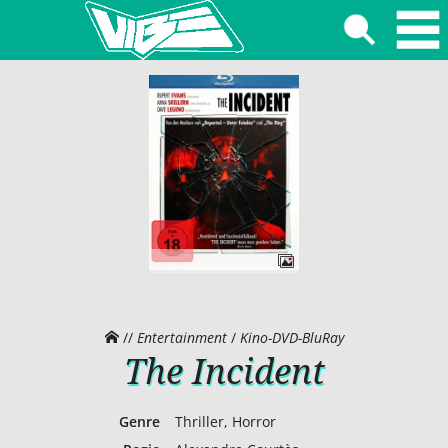
//
Entertainment
/
Kino-DVD-BluRay
The Incident
Genre
Thriller, Horror