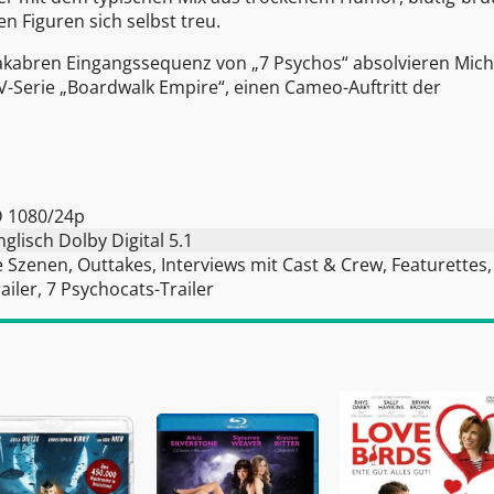
 Figuren sich selbst treu.
makabren Eingangssequenz von „7 Psychos“ absolvieren Mich
TV-Serie „Boardwalk Empire“, einen Cameo-Auftritt der
D 1080/24p
glisch Dolby Digital 5.1
e Szenen, Outtakes, Interviews mit Cast & Crew, Featurettes,
railer, 7 Psychocats-Trailer