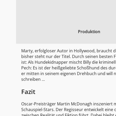
Produktion
Marty, erfolgloser Autor in Hollywood, braucht
bisher steht nur der Titel. Durch seinen besten 
ist: Als Hundekidnapper mischt Billy die kriminel
Pech: Es ist der heißgeliebte Schoßhund des durc
er mitten in seinem eigenen Drehbuch und will 
schreiben …
Fazit
Oscar-Preisträger Martin McDonagh inszeniert 
Schauspiel-Stars. Der Regisseur entwickelt eine 
zwischen Realität und Fiktion führt. Dabei blei