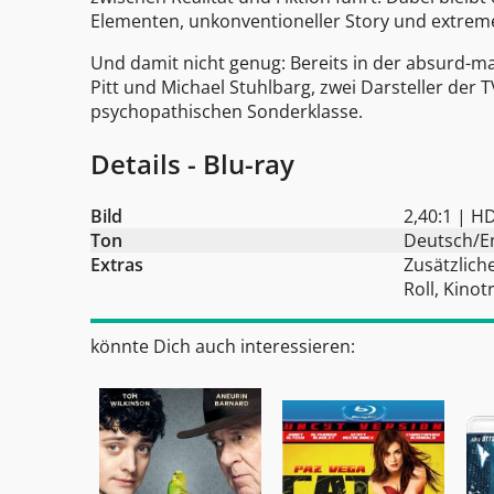
Elementen, unkonventioneller Story und extremen
Und damit nicht genug: Bereits in der absurd-
Pitt und Michael Stuhlbarg, zwei Darsteller der 
psychopathischen Sonderklasse.
Details - Blu-ray
Bild
2,40:1 | H
Ton
Deutsch/En
Extras
Zusätzlich
Roll, Kinot
könnte Dich auch interessieren: