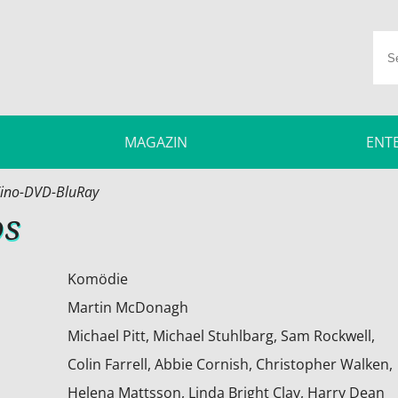
MAGAZIN
ENT
ino-DVD-BluRay
os
Komödie
Martin McDonagh
Michael Pitt, Michael Stuhlbarg, Sam Rockwell,
Colin Farrell, Abbie Cornish, Christopher Walken,
Helena Mattsson, Linda Bright Clay, Harry Dean