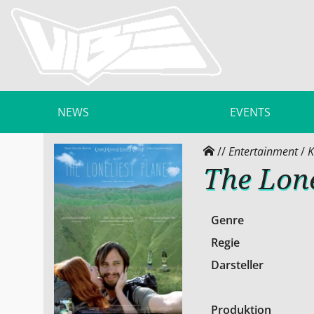
NEWS
EVENTS
//
Entertainment
/
K
The Lone
Genre
Regie
Darsteller
Produktion