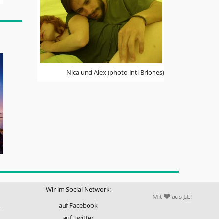
Nica und Alex (photo Inti Briones)
Wir im Social Network:
Mit
aus
LE
!
auf Facebook
m
auf Twitter