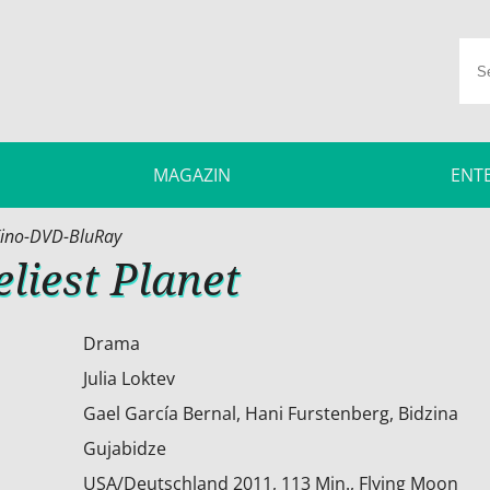
MAGAZIN
ENT
ino-DVD-BluRay
liest Planet
Drama
Julia Loktev
Gael García Bernal, Hani Furstenberg, Bidzina
Gujabidze
USA/Deutschland 2011, 113 Min., Flying Moon