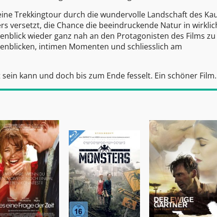
 eine Trekkingtour durch die wundervolle Landschaft des Ka
ers versetzt, die Chance die beeindruckende Natur in wirklic
enblick wieder ganz nah an den Protagonisten des Films zu 
nblicken, intimen Momenten und schliesslich am
cht sein kann und doch bis zum Ende fesselt. Ein schöner Film.