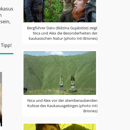
ukasus
h
sein,
Bergführer Dato (Bidzina Gujabidze) zeigt
Nica und Alex die Besonderheiten der
kaukasischen Natur (photo Inti Briones)
 Tipp!
Nica und Alex vor der atemberaubenden
Kulisse des Kaukasusgebirges (photo Inti
Briones)