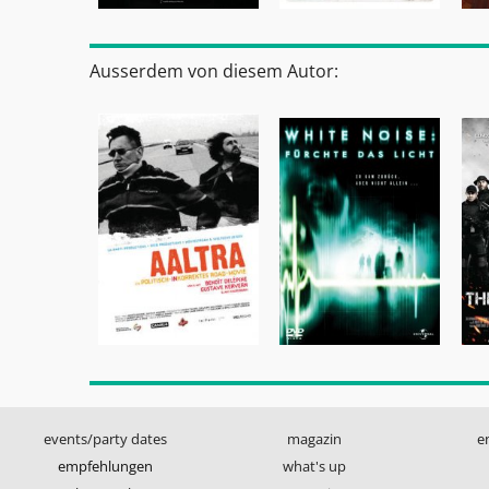
Ausserdem von diesem Autor:
events/party dates
magazin
e
empfehlungen
what's up