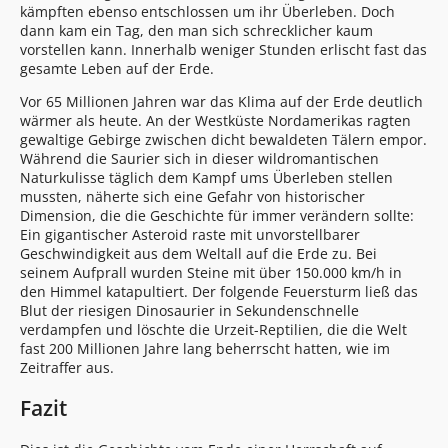
kämpften ebenso entschlossen um ihr Überleben. Doch
dann kam ein Tag, den man sich schrecklicher kaum
vorstellen kann. Innerhalb weniger Stunden erlischt fast das
gesamte Leben auf der Erde.
Vor 65 Millionen Jahren war das Klima auf der Erde deutlich
wärmer als heute. An der Westküste Nordamerikas ragten
gewaltige Gebirge zwischen dicht bewaldeten Tälern empor.
Während die Saurier sich in dieser wildromantischen
Naturkulisse täglich dem Kampf ums Überleben stellen
mussten, näherte sich eine Gefahr von historischer
Dimension, die die Geschichte für immer verändern sollte:
Ein gigantischer Asteroid raste mit unvorstellbarer
Geschwindigkeit aus dem Weltall auf die Erde zu. Bei
seinem Aufprall wurden Steine mit über 150.000 km/h in
den Himmel katapultiert. Der folgende Feuersturm ließ das
Blut der riesigen Dinosaurier in Sekundenschnelle
verdampfen und löschte die Urzeit-Reptilien, die die Welt
fast 200 Millionen Jahre lang beherrscht hatten, wie im
Zeitraffer aus.
Fazit