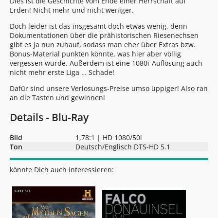
Dies ist die Geschichte vom Ende einer Herrschaft auf
Erden! Nicht mehr und nicht weniger.
Doch leider ist das insgesamt doch etwas wenig, denn
Dokumentationen über die prähistorischen Riesenechsen
gibt es ja nun zuhauf, sodass man eher über Extras bzw.
Bonus-Material punkten könnte, was hier aber völlig
vergessen wurde. Außerdem ist eine 1080i-Auflösung auch
nicht mehr erste Liga … Schade!
Dafür sind unsere Verlosungs-Preise umso üppiger! Also ran
an die Tasten und gewinnen!
Details - Blu-Ray
Bild
1,78:1 | HD 1080/50i
Ton
Deutsch/Englisch DTS-HD 5.1
könnte Dich auch interessieren: