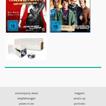
events/party dates
magazin
empfehlungen
what's up
places to be
portraits