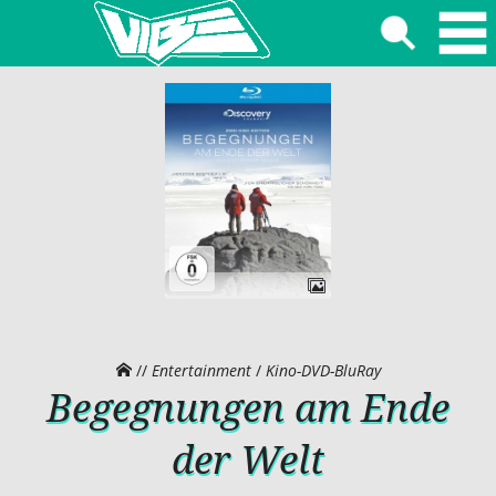
//
Entertainment
/
Kino-DVD-BluRay
Begegnungen am Ende
der Welt