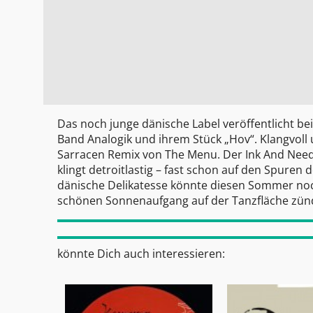
Das noch junge dänische Label veröffentlicht 
Band Analogik und ihrem Stück „Hov“. Klangvoll 
Sarracen Remix von The Menu. Der Ink And Needl
klingt detroitlastig – fast schon auf den Spur
dänische Delikatesse könnte diesen Sommer noch
schönen Sonnenaufgang auf der Tanzfläche zünden
könnte Dich auch interessieren: