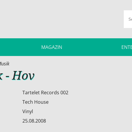
MAGAZIN
ENT
usik
 - Hov
Tartelet Records 002
Tech House
Vinyl
25.08.2008