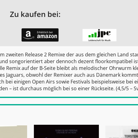
Zu kaufen bei:
beim zweiten Release 2 Remixe der aus dem gleichen Land 
und songorientiert aber dennoch dezent floorkompatibel is
e Remix auf der B-Seite bleibt als melodischer Ohrwurm kl
en des Jaguars, obwohl der Remixer auch aus Dänemark kommt
 bei einigen Open Airs sowie Festivals beispielsweise bei 
 – ist durchaus möglich bei so einer Rückseite. (4,5/5 –
S