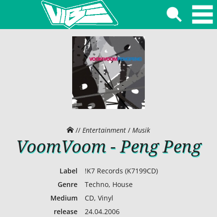
//
Entertainment
/
Musik
VoomVoom - Peng Peng
Label
!K7 Records (K7199CD)
Genre
Techno, House
Medium
CD, Vinyl
release
24.04.2006