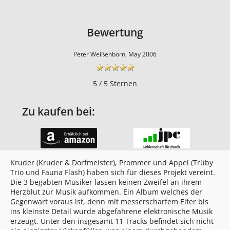
Bewertung
Peter Weißenborn, May 2006
5 / 5 Sternen
Zu kaufen bei:
Kruder (Kruder & Dorfmeister), Prommer und Appel (Trüby
Trio und Fauna Flash) haben sich für dieses Projekt vereint.
Die 3 begabten Musiker lassen keinen Zweifel an ihrem
Herzblut zur Musik aufkommen. Ein Album welches der
Gegenwart voraus ist, denn mit messerscharfem Eifer bis
ins kleinste Detail wurde abgefahrene elektronische Musik
erzeugt. Unter den insgesamt 11 Tracks befindet sich nicht