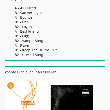
A - All I Need
B - Sao Verought
A - Bounce
B1 - Fish
B2 - Logan
A - Best Friend
B1 - Oggi
B2 - Vampir Song
A - Roger
B1 - Keep The Drums Out
B2 - Urwald Song
könnte Dich auch interessieren: