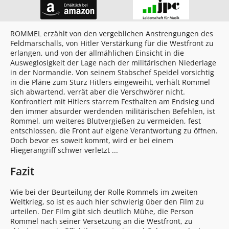
ROMMEL erzählt von den vergeblichen Anstrengungen des
Feldmarschalls, von Hitler Verstärkung für die Westfront zu
erlangen, und von der allmählichen Einsicht in die
Ausweglosigkeit der Lage nach der militärischen Niederlage
in der Normandie. Von seinem Stabschef Speidel vorsichtig
in die Pläne zum Sturz Hitlers eingeweiht, verhält Rommel
sich abwartend, verrät aber die Verschwörer nicht.
Konfrontiert mit Hitlers starrem Festhalten am Endsieg und
den immer absurder werdenden militärischen Befehlen, ist
Rommel, um weiteres Blutvergießen zu vermeiden, fest
entschlossen, die Front auf eigene Verantwortung zu öffnen.
Doch bevor es soweit kommt, wird er bei einem
Fliegerangriff schwer verletzt ...
Fazit
Wie bei der Beurteilung der Rolle Rommels im zweiten
Weltkrieg, so ist es auch hier schwierig über den Film zu
urteilen. Der Film gibt sich deutlich Mühe, die Person
Rommel nach seiner Versetzung an die Westfront, zu