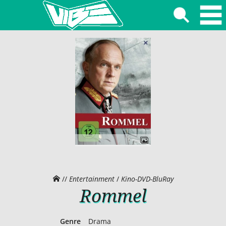
//
Entertainment
/
Kino-DVD-BluRay
Rommel
Genre
Drama