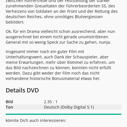
zwischen Führertreue und der Feststellung der stärker
zunehmenden Greueltaten der Führerbeorderten SS, des
Verheizens von Soldaten an der Front und der Rettung des
deutschen Reiches, ohne unnötiges Blutvergiessen
bebildert.
Ok, für ein Drama vielleicht schon ausreichend, aber nun
ausgerechnet bei einem nicht gerade unumstrittenen
General mit so wenig Speck zur Sache zu gehen, nunja.
Insgesamt immer noch ein guter Film mit
Unterhaltungswert, auch Dank der Schauspieler, aber
meine Erwartungen, mehr über Rommel zu erfahren, um
das Bild nachzeichnen zu können, konnten nicht erfüllt
werden. Dazu gibt weder der Film noch das nicht
vorhandene historische Bonusmaterial etwas her.
Details DVD
Bild
2.35 : 1
Ton
Deutsch (Dolby Digital 5.1)
könnte Dich auch interessieren: