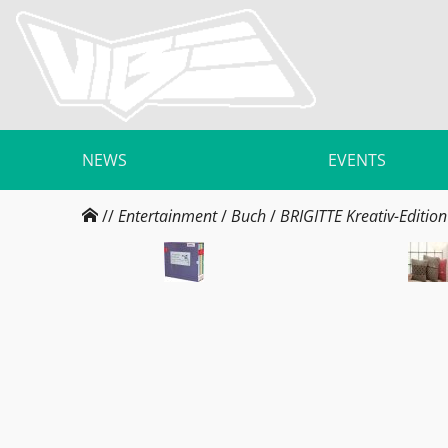
NEWS
EVENTS
//
Entertainment
/
Buch
/
BRIGITTE Kreativ-Edition