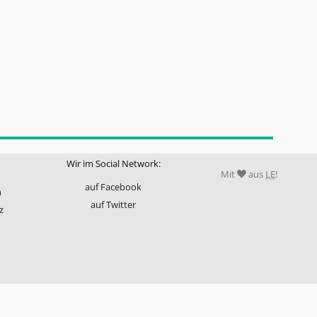
Wir im Social Network:
Mit
aus
LE
!
auf Facebook
m
auf Twitter
z