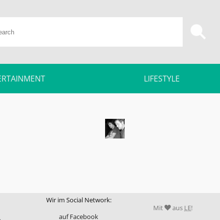
ERTAINMENT
LIFESTYLE
Wir im Social Network:
Mit
aus
LE
!
auf Facebook
m