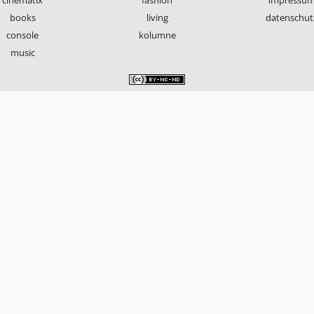
books
living
datenschut
console
kolumne
music