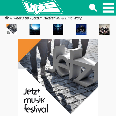
//
what's up
/
Jetztmusikfestival & Time Warp