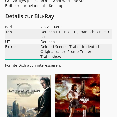
Großartiges Jungskino mit Schauwert und viel
Erdbeermarmelade inkl. Ketchup.
Details zur Blu-Ray
Bild
2.35:1 1080p
Ton
Deutsch DTS-HD 5.1, Japanisch DTS-HD
5.1
UT
Deutsch
Extras
Deleted Scenes, Trailer in deutsch,
Originaltrailer, Promo-Trailer,
Trailershow
könnte Dich auch interessieren: