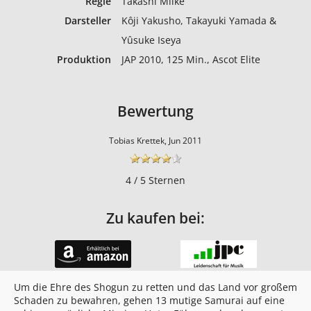
Regie
Takashi Miike
Darsteller
Kôji Yakusho, Takayuki Yamada &
Yûsuke Iseya
Produktion
JAP 2010, 125 Min., Ascot Elite
Bewertung
Tobias Krettek, Jun 2011
4 / 5 Sternen
Zu kaufen bei:
Um die Ehre des Shogun zu retten und das Land vor großem
Schaden zu bewahren, gehen 13 mutige Samurai auf eine