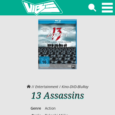
//
Entertainment
/
Kino-DVD-BluRay
13 Assassins
Genre
Action