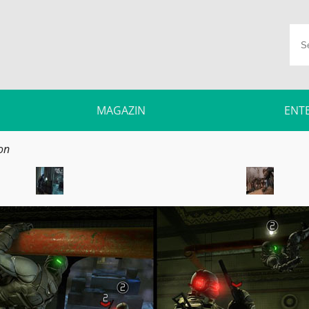
MAGAZIN
ENT
ion