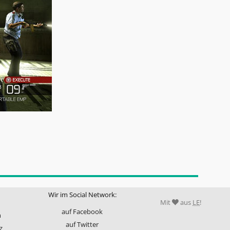
Wir im Social Network:
Mit
aus
LE
!
auf Facebook
m
auf Twitter
z