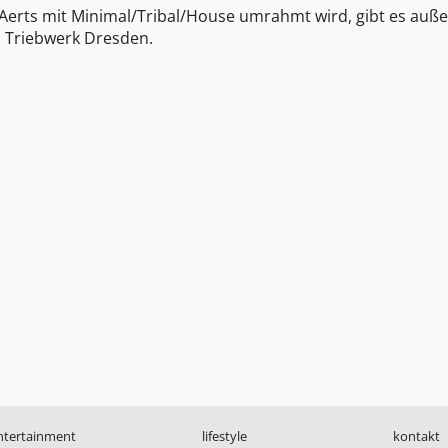
& Aerts mit Minimal/Tribal/House umrahmt wird, gibt es au
m Triebwerk Dresden.
ntertainment
lifestyle
kontakt