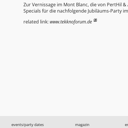
Zur Vernissage im Mont Blanc, die von PertHil 
Specials für die nachfolgende Jubiläums-Party i
related link:
www.tekknoforum.de
events/party dates
magazin
e