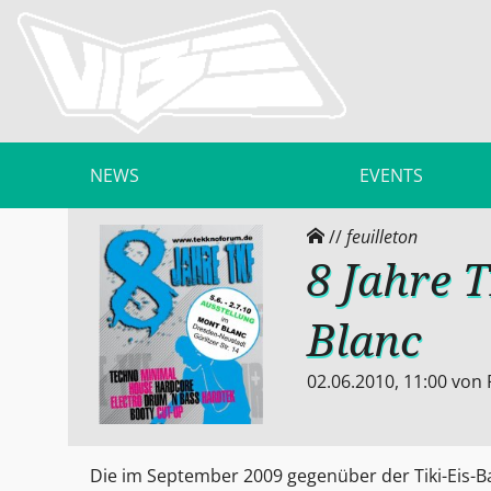
NEWS
EVENTS
//
feuilleton
8 Jahre 
Blanc
02.06.2010, 11:00
von
Die im September 2009 gegenüber der Tiki-Eis-B