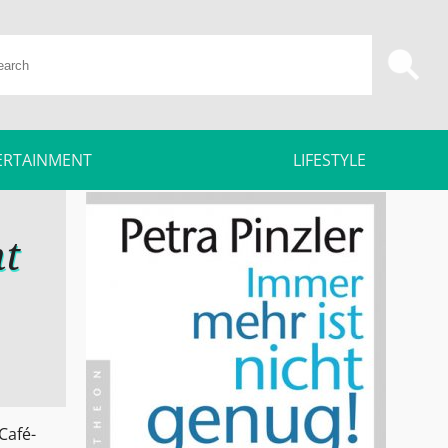
ERTAINMENT
LIFESTYLE
nt
Café-