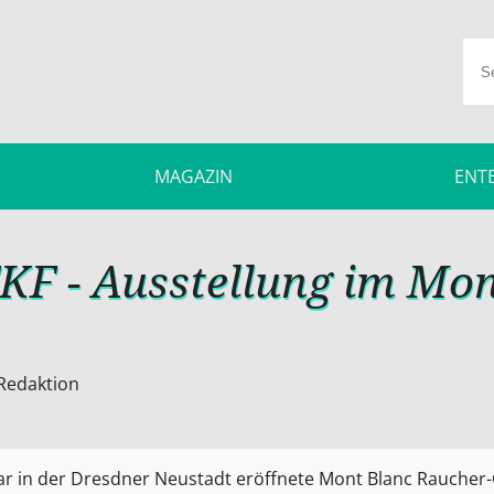
MAGAZIN
ENT
TKF - Ausstellung im Mo
Redaktion
ar in der Dresdner Neustadt eröffnete Mont Blanc Raucher-