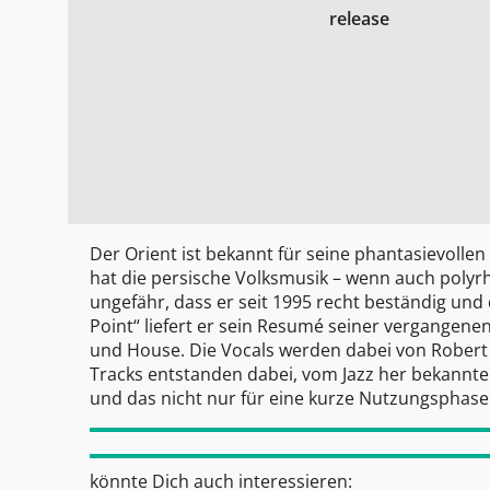
release
Der Orient ist bekannt für seine phantasievolle
hat die persische Volksmusik – wenn auch poly
ungefähr, dass er seit 1995 recht beständig und
Point“ liefert er sein Resumé seiner vergangenen
und House. Die Vocals werden dabei von Robert O
Tracks entstanden dabei, vom Jazz her bekannte
und das nicht nur für eine kurze Nutzungsphase.
könnte Dich auch interessieren: