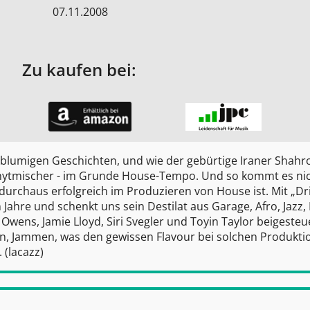
07.11.2008
Zu kaufen bei:
n blumigen Geschichten, und wie der gebürtige Iraner Shahr
rhytmischer - im Grunde House-Tempo. Und so kommt es ni
 durchaus erfolgreich im Produzieren von House ist. Mit „Dr
 Jahre und schenkt uns sein Destilat aus Garage, Afro, Jazz,
wens, Jamie Lloyd, Siri Svegler und Toyin Taylor beigesteue
n, Jammen, was den gewissen Flavour bei solchen Produkti
 (lacazz)