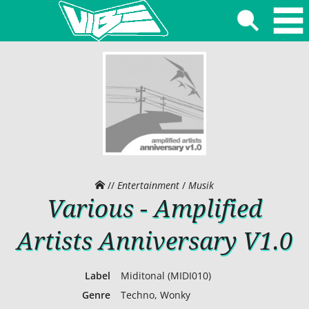
//
Entertainment
/
Musik
Various - Amplified
Artists Anniversary V1.0
Label
Miditonal (MIDI010)
Genre
Techno, Wonky