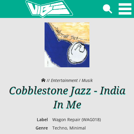
//
Entertainment
/
Musik
Cobblestone Jazz - India
In Me
Label
Wagon Repair (WAG018)
Genre
Techno, Minimal