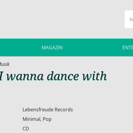
MAGAZIN
ENT
usik
 I wanna dance with
Lebensfreude Records
Minimal, Pop
CD