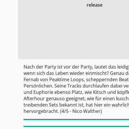
release
Nach der Party ist vor der Party, lautet das leid
wenn sich das Leben wieder einmischt? Genau d
Fernab von Peaktime Loops, scheppernden Beats
Persönlichen. Seine Tracks durchlaufen dabei v
und Euphorie ebenso Platz, wie Kitsch und köpfle
Afterhour genauso geeignet, wie für einen kusc
treibenden Sets bekannt ist, hat hier ein wahrli
hervorgebracht. (4/5 -
Nico Walther
)