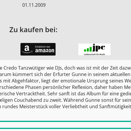
01.11.2009
Zu kaufen bei:
ige Credo Tanzwütiger wie DJs, doch was ist mit der Zeit daz
arum kümmert sich der Erfurter Gunne in seinem aktuellen
 mit Abgehfaktor, liegt der emotionale Ursprung seines W
erschiedene Phasen persönlicher Reflexion, daher haben Me
rische Vertracktheit. Sehr sanft ist das Album für eine ged
heligen Couchabend zu zweit. Während Gunne sonst für sein
ch rundes Meisterstück voller Verliebtheit und Sanftmütigkei