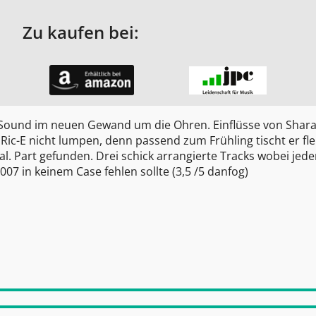
Zu kaufen bei:
r Sound im neuen Gewand um die Ohren. Einflüsse von Shar
h Ric-E nicht lumpen, denn passend zum Frühling tischt er fle
 Part gefunden. Drei schick arrangierte Tracks wobei jede
2007 in keinem Case fehlen sollte (3,5 /5
danfog
)