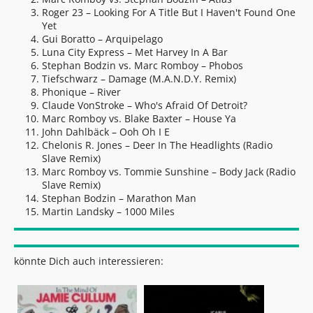
Roger 23 – Looking For A Title But I Haven't Found One
Yet
Gui Boratto – Arquipelago
Luna City Express – Met Harvey In A Bar
Stephan Bodzin vs. Marc Romboy – Phobos
Tiefschwarz – Damage (M.A.N.D.Y. Remix)
Phonique – River
Claude VonStroke – Who's Afraid Of Detroit?
Marc Romboy vs. Blake Baxter – House Ya
John Dahlbäck – Ooh Oh I E
Chelonis R. Jones – Deer In The Headlights (Radio
Slave Remix)
Marc Romboy vs. Tommie Sunshine – Body Jack (Radio
Slave Remix)
Stephan Bodzin – Marathon Man
Martin Landsky – 1000 Miles
könnte Dich auch interessieren: