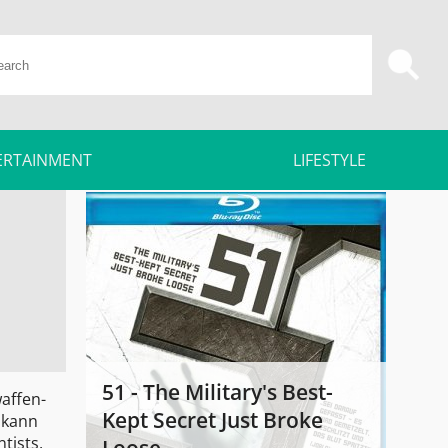
ERTAINMENT
LIFESTYLE
51 - The Military's Best-
affen-
Kept Secret Just Broke
 kann
tists,