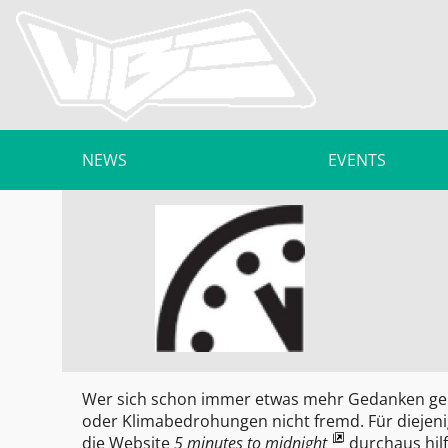
NEWS
EVENTS
Wer sich schon immer etwas mehr Gedanken ge
oder Klimabedrohungen nicht fremd. Für diejeni
die Website
5 minutes to midnight
durchaus hilf