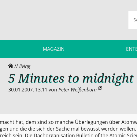
MAGAZIN
ENT
//
living
5 Minutes to midnight
30.01.2007, 13:11
von
Peter Weißenborn
macht hat, dem sind so manche Überlegungen über Atomw
gen und die die sich der Sache mal bewusst werden wollen,
reich sein. Die Dachorganisation Bulletin of the Atomic Scien