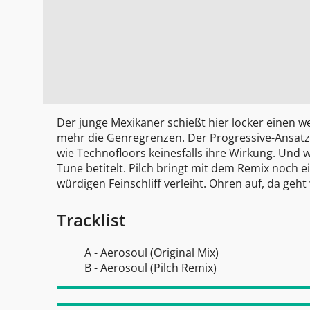
Der junge Mexikaner schießt hier locker einen we
mehr die Genregrenzen. Der Progressive-Ansatz f
wie Technofloors keinesfalls ihre Wirkung. Und 
Tune betitelt. Pilch bringt mit dem Remix noch
würdigen Feinschliff verleiht. Ohren auf, da geht 
Tracklist
A - Aerosoul (Original Mix)
B - Aerosoul (Pilch Remix)