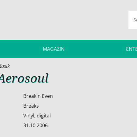
MAGAZIN
ENT
usik
 Aerosoul
Breakin Even
Breaks
Vinyl, digital
31.10.2006