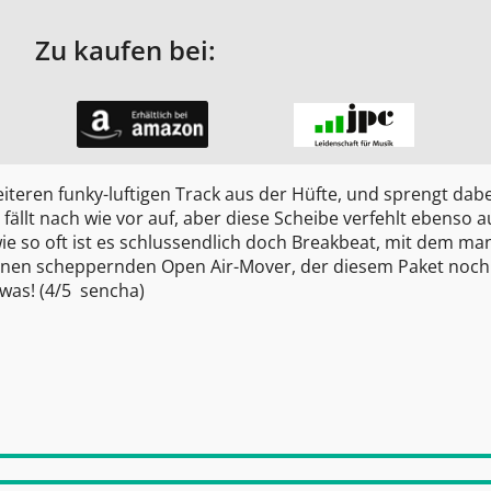
Zu kaufen bei:
iteren funky-luftigen Track aus der Hüfte, und sprengt dab
ällt nach wie vor auf, aber diese Scheibe verfehlt ebenso a
wie so oft ist es schlussendlich doch Breakbeat, mit dem ma
 einen scheppernden Open Air-Mover, der diesem Paket noc
was! (4/5 
sencha
)