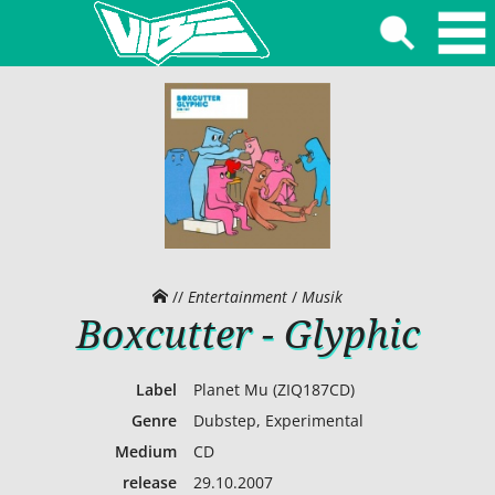
//
Entertainment
/
Musik
Boxcutter - Glyphic
Label
Planet Mu (ZIQ187CD)
Genre
Dubstep, Experimental
Medium
CD
release
29.10.2007