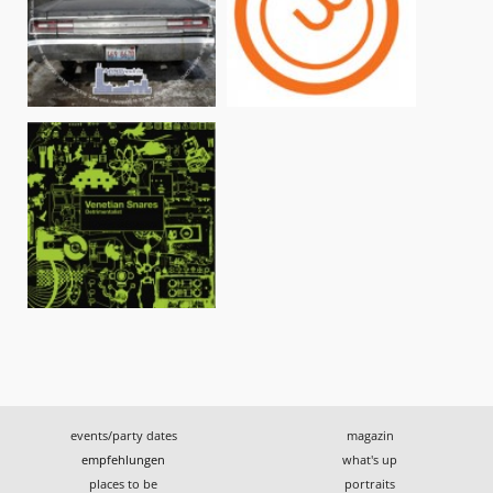
events/party dates
magazin
empfehlungen
what's up
places to be
portraits