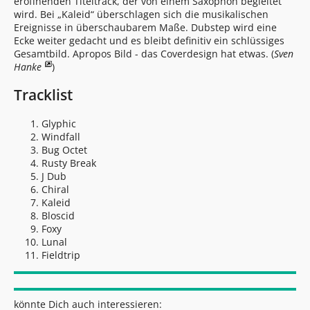
eröffnenden Titeltrack, der von einem Saxophon begleitet
wird. Bei „Kaleid“ überschlagen sich die musikalischen
Ereignisse in überschaubarem Maße. Dubstep wird eine
Ecke weiter gedacht und es bleibt definitiv ein schlüssiges
Gesamtbild. Apropos Bild - das Coverdesign hat etwas. (
Sven
Hanke
)
Tracklist
Glyphic
Windfall
Bug Octet
Rusty Break
J Dub
Chiral
Kaleid
Bloscid
Foxy
Lunal
Fieldtrip
könnte Dich auch interessieren: