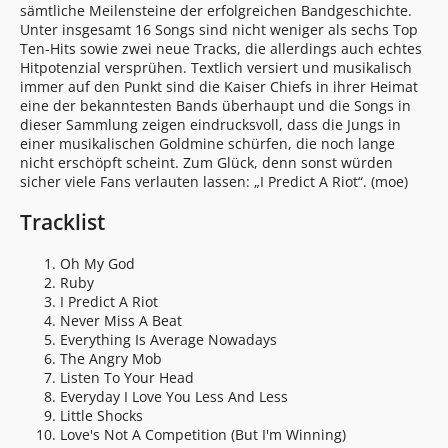
sämtliche Meilensteine der erfolgreichen Bandgeschichte.
Unter insgesamt 16 Songs sind nicht weniger als sechs Top
Ten-Hits sowie zwei neue Tracks, die allerdings auch echtes
Hitpotenzial versprühen. Textlich versiert und musikalisch
immer auf den Punkt sind die Kaiser Chiefs in ihrer Heimat
eine der bekanntesten Bands überhaupt und die Songs in
dieser Sammlung zeigen eindrucksvoll, dass die Jungs in
einer musikalischen Goldmine schürfen, die noch lange
nicht erschöpft scheint. Zum Glück, denn sonst würden
sicher viele Fans verlauten lassen: „I Predict A Riot“. (moe)
Tracklist
Oh My God
Ruby
I Predict A Riot
Never Miss A Beat
Everything Is Average Nowadays
The Angry Mob
Listen To Your Head
Everyday I Love You Less And Less
Little Shocks
Love's Not A Competition (But I'm Winning)