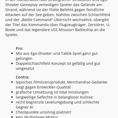
Shooter Gameplay verteidigen Spieler das Gelände am
Strand, während sie der Flotte Befehle gegen feindliche
Attacken auf der See geben. Nahtlos zwischen Schlachtfeld
und der „Battle Command“-Übersicht wechselnd, übergibt
der Titel das Kommando über Flugzeugträger, Zerstörer, U-
Boote und das legendäre USS Missouri Battleship an die
Spieler.
Pro:
Mix aus Ego-Shooter und Taktik-Spiel ganz gut
gelungen
Doppelschlachtfeld-Konzept ist gefällig und gut
umgesetzt
Contra:
typisches Filmlizenzprodukt, Merchandise-Gedanke
siegt gegen Entwickler-Qualität
grafische Umsetzung ist total misslungen
langweilige Gefechte in belangloser Kulisse
recht begrenzte Levelumgebung und schlechte
Gegner-KI
Checkpunkte unsinnig platziert
kein Multiplayer-Modus