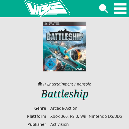
//
Entertainment
/
Konsole
Battleship
Genre
Arcade-Action
Plattform
Xbox 360, PS 3, Wii, Nintendo DS/3DS
Publisher
Activision