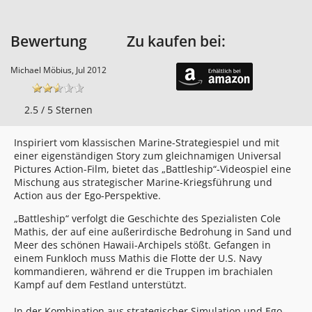
Bewertung
Zu kaufen bei:
Michael Möbius, Jul 2012
2.5 / 5 Sternen
Inspiriert vom klassischen Marine-Strategiespiel und mit
einer eigenständigen Story zum gleichnamigen Universal
Pictures Action-Film, bietet das „Battleship“-Videospiel eine
Mischung aus strategischer Marine-Kriegsführung und
Action aus der Ego-Perspektive.
„Battleship“ verfolgt die Geschichte des Spezialisten Cole
Mathis, der auf eine außerirdische Bedrohung in Sand und
Meer des schönen Hawaii-Archipels stößt. Gefangen in
einem Funkloch muss Mathis die Flotte der U.S. Navy
kommandieren, während er die Truppen im brachialen
Kampf auf dem Festland unterstützt.
In der Kombination aus strategischer Simulation und Ego-