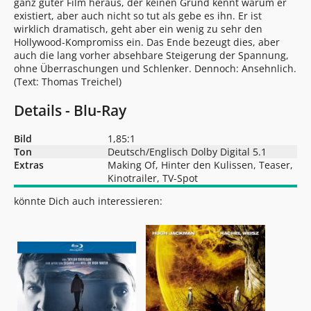
ganz guter Film heraus, der keinen Grund kennt warum er
existiert, aber auch nicht so tut als gebe es ihn. Er ist
wirklich dramatisch, geht aber ein wenig zu sehr den
Hollywood-Kompromiss ein. Das Ende bezeugt dies, aber
auch die lang vorher absehbare Steigerung der Spannung,
ohne Überraschungen und Schlenker. Dennoch: Ansehnlich.
(Text:
Thomas Treichel
)
Details - Blu-Ray
Bild
1,85:1
Ton
Deutsch/Englisch Dolby Digital 5.1
Extras
Making Of, Hinter den Kulissen, Teaser,
Kinotrailer, TV-Spot
könnte Dich auch interessieren: