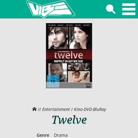
//
Entertainment
/
Kino-DVD-BluRay
Twelve
Genre
Drama