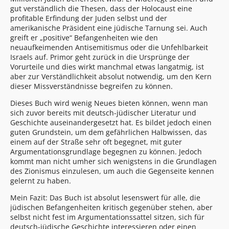
gut verständlich die Thesen, dass der Holocaust eine
profitable Erfindung der Juden selbst und der
amerikanische Präsident eine jüdische Tarnung sei. Auch
greift er „positive“ Befangenheiten wie den
neuaufkeimenden Antisemitismus oder die Unfehlbarkeit
Israels auf. Primor geht zurück in die Ursprünge der
Vorurteile und dies wirkt manchmal etwas langatmig, ist
aber zur Verständlichkeit absolut notwendig, um den Kern
dieser Missverständnisse begreifen zu können.
Dieses Buch wird wenig Neues bieten können, wenn man
sich zuvor bereits mit deutsch-jüdischer Literatur und
Geschichte auseinandergesetzt hat. Es bildet jedoch einen
guten Grundstein, um dem gefährlichen Halbwissen, das
einem auf der Straße sehr oft begegnet, mit guter
Argumentationsgrundlage begegnen zu können. Jedoch
kommt man nicht umher sich wenigstens in die Grundlagen
des Zionismus einzulesen, um auch die Gegenseite kennen
gelernt zu haben.
Mein Fazit: Das Buch ist absolut lesenswert für alle, die
jüdischen Befangenheiten kritisch gegenüber stehen, aber
selbst nicht fest im Argumentationssattel sitzen, sich für
deutsch-jüdische Geschichte interessieren oder einen