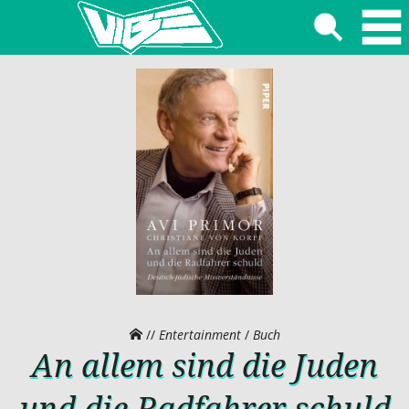
//
Entertainment
/
Buch
An allem sind die Juden
und die Radfahrer schuld