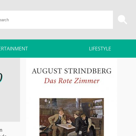
ERTAINMENT
LIFESTYLE
0
em