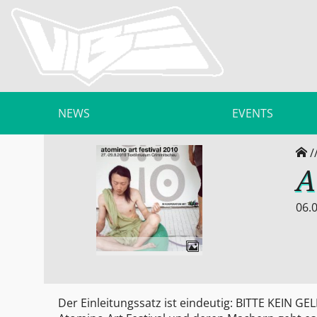
NEWS
EVENTS
/
A
06.0
Der Einleitungssatz ist eindeutig: BITTE KEIN G