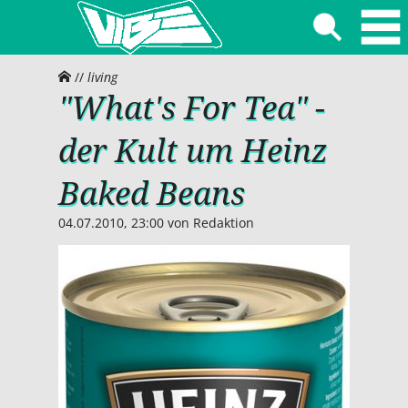
//
living
"What's For Tea" -
der Kult um Heinz
Baked Beans
04.07.2010, 23:00
von
Redaktion