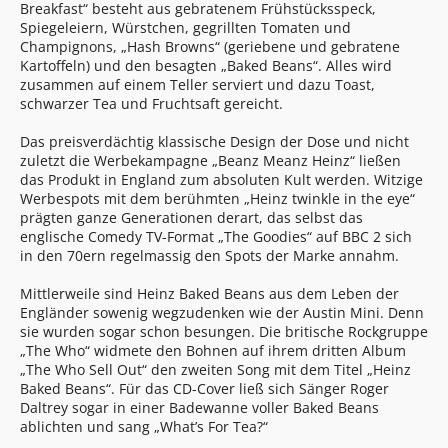
Breakfast“ besteht aus gebratenem Frühstücksspeck,
Spiegeleiern, Würstchen, gegrillten Tomaten und
Champignons, „Hash Browns“ (geriebene und gebratene
Kartoffeln) und den besagten „Baked Beans“. Alles wird
zusammen auf einem Teller serviert und dazu Toast,
schwarzer Tea und Fruchtsaft gereicht.
Das preisverdächtig klassische Design der Dose und nicht
zuletzt die Werbekampagne „Beanz Meanz Heinz“ ließen
das Produkt in England zum absoluten Kult werden. Witzige
Werbespots mit dem berühmten „Heinz twinkle in the eye“
prägten ganze Generationen derart, das selbst das
englische Comedy TV-Format „The Goodies“ auf BBC 2 sich
in den 70ern regelmassig den Spots der Marke annahm.
Mittlerweile sind Heinz Baked Beans aus dem Leben der
Engländer sowenig wegzudenken wie der Austin Mini. Denn
sie wurden sogar schon besungen. Die britische Rockgruppe
„The Who“ widmete den Bohnen auf ihrem dritten Album
„The Who Sell Out“ den zweiten Song mit dem Titel „Heinz
Baked Beans“. Für das CD-Cover ließ sich Sänger Roger
Daltrey sogar in einer Badewanne voller Baked Beans
ablichten und sang „What’s For Tea?“