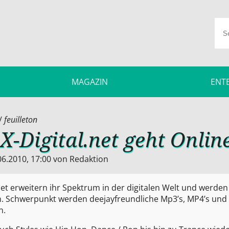
MAGAZIN
ENT
/
feuilleton
X-Digital.net geht Onlin
06.2010, 17:00
von
Redaktion
t erweitern ihr Spektrum in der digitalen Welt und werden
. Schwerpunkt werden deejayfreundliche Mp3’s, MP4’s und
n.