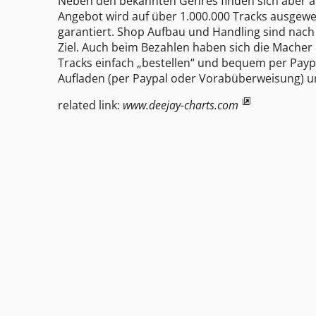
Neben den bekannten Genres finden sich aber au
Angebot wird auf über 1.000.000 Tracks ausgewe
garantiert. Shop Aufbau und Handling sind nach 
Ziel. Auch beim Bezahlen haben sich die Macher 
Tracks einfach „bestellen“ und bequem per Paypa
Aufladen (per Paypal oder Vorabüberweisung) u
related link:
www.deejay-charts.com