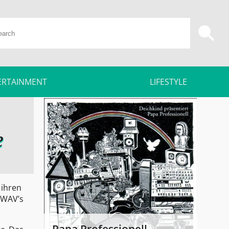
ERTAINMENT
LIFESTYLE
e
 ihren
 WAV’s