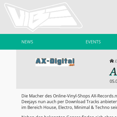
NEWS
EVENTS
/
A
05.
Die Macher des Online-Vinyl-Shops AX-Records.ne
Deejays nun auch per Download Tracks anbieten
im Bereich House, Electro, Minimal & Techno sei