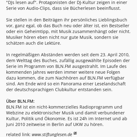
"DJs lesen auf". Protagonisten der DJ-Kultur zeigen in einer
Serie von Audio-Clips, dass sie Bücherlesen beeinflusst.
Sie stellen in den Beiträgen ihr persönliches Lieblingsbuch
vor, ganz egal, ob das Buch neu oder älter ist, ein Bestseller
oder ein Geheimtipp, mit Musik zusammenhängt oder nicht.
Musiker hören eben nicht nur gute Musik, sondern sie
schätzen auch die Lektüre.
In regelmäßigen Abständen werden seit dem 23. April 2010,
dem Welttag des Buches, zufällig ausgewählte Episoden der
Serie im Programm von BLN.FM ausgestrahlt. Im Laufe des
kommenden Jahres werden immer weitere neue Folgen
dazu kommen, die zum Nachhören auf BLN.FM verfügbar
sind. Am Ende wird so ein Panorama einer Leselandschaft
der deutschsprachigen Clubkultur entstanden sein.
Über BLN.FM:
BLN.FM ist ein nicht-kommerzielles Radioprogramm und
Webzine zu elektronischer Musik und damit verbundener
Kultur, Politik und Ökonomie. Es ist 24h im Internet und ab
Juni 2010 zeitweise in Berlin auf UKW zu hören.
related link:
www.stiftunglesen.de