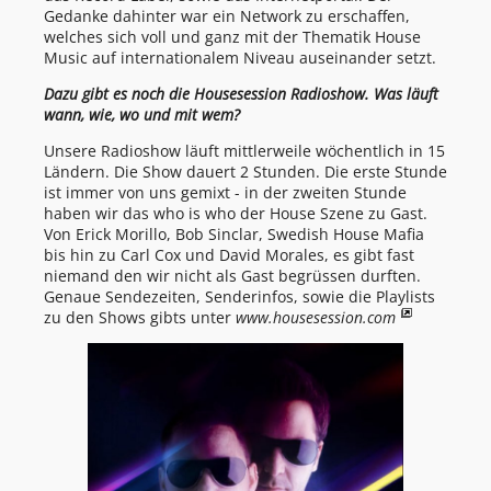
Gedanke dahinter war ein Network zu erschaffen,
welches sich voll und ganz mit der Thematik House
Music auf internationalem Niveau auseinander setzt.
Dazu gibt es noch die Housesession Radioshow. Was läuft
wann, wie, wo und mit wem?
Unsere Radioshow läuft mittlerweile wöchentlich in 15
Ländern. Die Show dauert 2 Stunden. Die erste Stunde
ist immer von uns gemixt - in der zweiten Stunde
haben wir das who is who der House Szene zu Gast.
Von Erick Morillo, Bob Sinclar, Swedish House Mafia
bis hin zu Carl Cox und David Morales, es gibt fast
niemand den wir nicht als Gast begrüssen durften.
Genaue Sendezeiten, Senderinfos, sowie die Playlists
zu den Shows gibts unter
www.housesession.com