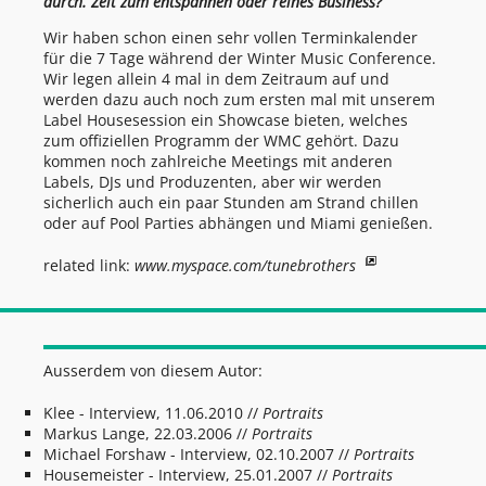
durch. Zeit zum entspannen oder reines Business?
Wir haben schon einen sehr vollen Terminkalender
für die 7 Tage während der Winter Music Conference.
Wir legen allein 4 mal in dem Zeitraum auf und
werden dazu auch noch zum ersten mal mit unserem
Label Housesession ein Showcase bieten, welches
zum offiziellen Programm der WMC gehört. Dazu
kommen noch zahlreiche Meetings mit anderen
Labels, DJs und Produzenten, aber wir werden
sicherlich auch ein paar Stunden am Strand chillen
oder auf Pool Parties abhängen und Miami genießen.
related link:
www.myspace.com/tunebrothers
Ausserdem von diesem Autor:
Klee - Interview, 11.06.2010
//
Portraits
Markus Lange, 22.03.2006
//
Portraits
Michael Forshaw - Interview, 02.10.2007
//
Portraits
Housemeister - Interview, 25.01.2007
//
Portraits