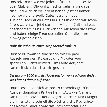
Uns reizt nach wie vor jeder Auftritt, egal ob Festival
oder Club Gig. Obwohl wir schon sehr lange dabei
sind und wirklich viel erlebt haben, gibt es immer
noch so viele reizvolle Dates, vorallem eben im
Ausland. Aber auch Dates in Clubs in denen wir schon
öfters waren wie jetzt dann im März im Cult sind was
besonderes für uns. Hier kennen wir schon die Crowd
und haben einige Freundschaften über die Jahre
hinweg geschlossen.
Habt ihr zuhause einen Trophäenschrank? :)
Unsere Bürowände sind schon mit ein paar
Auszeichnungen, Releases und Plakaten von
speziellen Events verziert... Im Laufe der Jahre
sammelt sich da schon einiges an.
Bereits um 2000 wurde Housesession von euch gegründet.
Was hat es damit auf sich?
Housesession an sich wurde 1997 bereits gegründet.
Aus der damaligen Partyreihe mit Acts wie Armand
van Helden, David Guetta, Roger Sanchez, Mark Knight
u.v.m. entstand schnell die wöchentliche Radioshow,
das Record Label, sowie das Internetportal. Der