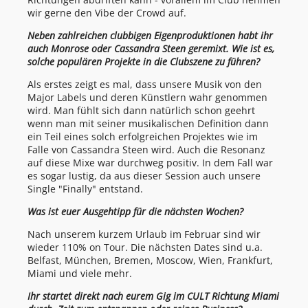
wir gerne den Vibe der Crowd auf.
Neben zahlreichen clubbigen Eigenproduktionen habt ihr
auch Monrose oder Cassandra Steen geremixt. Wie ist es,
solche populären Projekte in die Clubszene zu führen?
Als erstes zeigt es mal, dass unsere Musik von den
Major Labels und deren Künstlern wahr genommen
wird. Man fühlt sich dann natürlich schon geehrt
wenn man mit seiner musikalischen Definition dann
ein Teil eines solch erfolgreichen Projektes wie im
Falle von Cassandra Steen wird. Auch die Resonanz
auf diese Mixe war durchweg positiv. In dem Fall war
es sogar lustig, da aus dieser Session auch unsere
Single "Finally" entstand.
Was ist euer Ausgehtipp für die nächsten Wochen?
Nach unserem kurzem Urlaub im Februar sind wir
wieder 110% on Tour. Die nächsten Dates sind u.a.
Belfast, München, Bremen, Moscow, Wien, Frankfurt,
Miami und viele mehr.
Ihr startet direkt nach eurem Gig im CULT Richtung Miami