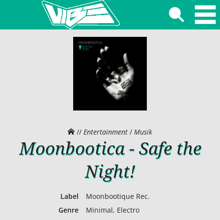
//
Entertainment
/
Musik
Moonbootica - Safe the
Night!
Label
Moonbootique Rec.
Genre
Minimal, Electro