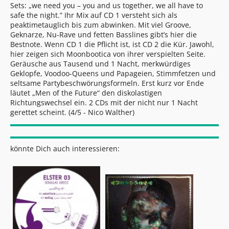
Sets: „we need you – you and us together, we all have to
safe the night.” Ihr Mix auf CD 1 versteht sich als
peaktimetauglich bis zum abwinken. Mit viel Groove,
Geknarze, Nu-Rave und fetten Basslines gibt’s hier die
Bestnote. Wenn CD 1 die Pflicht ist, ist CD 2 die Kür. Jawohl,
hier zeigen sich Moonbootica von ihrer verspielten Seite.
Geräusche aus Tausend und 1 Nacht, merkwürdiges
Geklopfe, Voodoo-Queens und Papageien, Stimmfetzen und
seltsame Partybeschwörungsformeln. Erst kurz vor Ende
läutet „Men of the Future“ den diskolastigen
Richtungswechsel ein. 2 CDs mit der nicht nur 1 Nacht
gerettet scheint. (4/5 -
Nico Walther
)
könnte Dich auch interessieren: