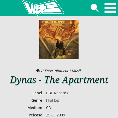
//
Entertainment
/
Musik
Dynas - The Apartment
Label
BBE Records
Genre
HipHop
Medium
CD
release
25.09.2009