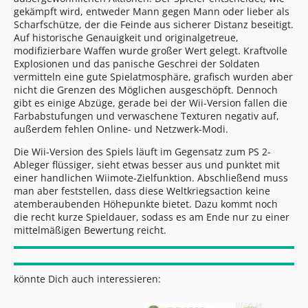
gekämpft wird, entweder Mann gegen Mann oder lieber als
Scharfschütze, der die Feinde aus sicherer Distanz beseitigt.
Auf historische Genauigkeit und originalgetreue,
modifizierbare Waffen wurde großer Wert gelegt. Kraftvolle
Explosionen und das panische Geschrei der Soldaten
vermitteln eine gute Spielatmosphäre, grafisch wurden aber
nicht die Grenzen des Möglichen ausgeschöpft. Dennoch
gibt es einige Abzüge, gerade bei der Wii-Version fallen die
Farbabstufungen und verwaschene Texturen negativ auf,
außerdem fehlen Online- und Netzwerk-Modi.
Die Wii-Version des Spiels läuft im Gegensatz zum PS 2-
Ableger flüssiger, sieht etwas besser aus und punktet mit
einer handlichen Wiimote-Zielfunktion. Abschließend muss
man aber feststellen, dass diese Weltkriegsaction keine
atemberaubenden Höhepunkte bietet. Dazu kommt noch
die recht kurze Spieldauer, sodass es am Ende nur zu einer
mittelmäßigen Bewertung reicht.
könnte Dich auch interessieren: