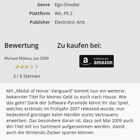
Genre
Ego-Shooter
Plattform
Wii, PS 2
Publisher
Electronic Arts
Bewertung
Zu kaufen bei:
Michael Möbius, Jun 2009
3 / 5 Sternen
Mit „Medal of Honor: Vanguard“ kommt nun ein weiterer,
bekannter Titel für kleines Geld zu euch nach Hause. Wie
das geht? Dank der Software-Pyramide könnt ihr das Spiel,
welches erstmals im Frühjahr 2007 released wurde, nun
bedeutend günstiger beim Händler eures Vertrauens
erwerben. Das besondere daran ist, dass seit Mai 2009 auch
Wii-Titel mit ins Sortiment aufgenommen werden, damit
auch die Nintendo-Zocker sparen können.