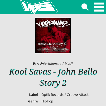
//
Entertainment
/
Musik
Kool Savas - John Bello
Story 2
Label
Optik Records / Groove Attack
Genre
HipHop