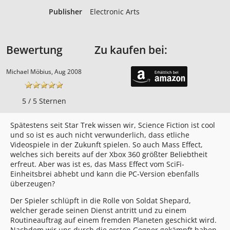
Publisher
Electronic Arts
Bewertung
Zu kaufen bei:
Michael Möbius, Aug 2008
5 / 5 Sternen
Spätestens seit Star Trek wissen wir, Science Fiction ist cool
und so ist es auch nicht verwunderlich, dass etliche
Videospiele in der Zukunft spielen. So auch Mass Effect,
welches sich bereits auf der Xbox 360 größter Beliebtheit
erfreut. Aber was ist es, das Mass Effect vom SciFi-
Einheitsbrei abhebt und kann die PC-Version ebenfalls
überzeugen?
Der Spieler schlüpft in die Rolle von Soldat Shepard,
welcher gerade seinen Dienst antritt und zu einem
Routineauftrag auf einem fremden Planeten geschickt wird.
Nachdem wir uns durch die ersten Gegner gekämpft haben,