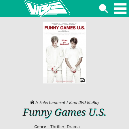
//
Entertainment
/
Kino-DVD-BluRay
Funny Games U.S.
Genre
Thriller, Drama