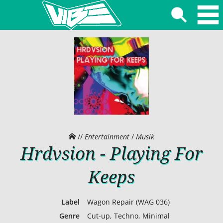
//
Entertainment
/
Musik
Hrdvsion - Playing For
Keeps
Label
Wagon Repair (WAG 036)
Genre
Cut-up, Techno, Minimal