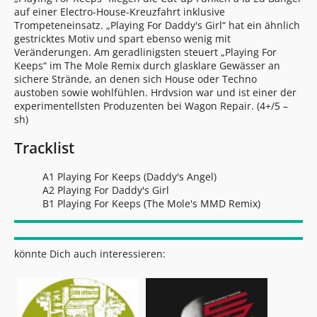
auf einer Electro-House-Kreuzfahrt inklusive
Trompeteneinsatz. „Playing For Daddy's Girl“ hat ein ähnlich
gestricktes Motiv und spart ebenso wenig mit
Veränderungen. Am geradlinigsten steuert „Playing For
Keeps“ im The Mole Remix durch glasklare Gewässer an
sichere Strände, an denen sich House oder Techno
austoben sowie wohlfühlen. Hrdvsion war und ist einer der
experimentellsten Produzenten bei Wagon Repair. (4+/5 –
sh)
Tracklist
A1 Playing For Keeps (Daddy's Angel)
A2 Playing For Daddy's Girl
B1 Playing For Keeps (The Mole's MMD Remix)
könnte Dich auch interessieren: