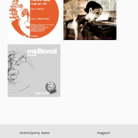
events/party dates
magazin